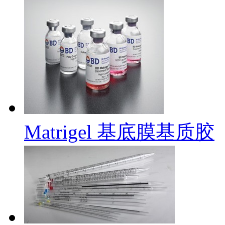
Matrigel 基底膜基质胶