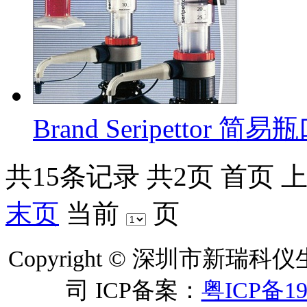
Brand Seripettor 
共15条记录
共2页
首页
末页
当前
页
Copyright ©
深圳市新瑞科仪
司
ICP备案：
粤ICP备19