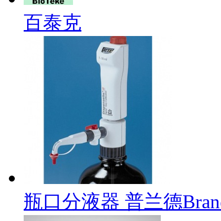
百泰克
瓶口分液器 普兰德Brand